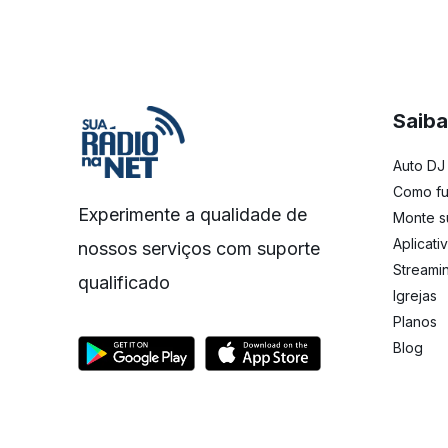
Saiba
Auto DJ
Como fu
Experimente a qualidade de
Monte s
Aplicati
nossos serviços com suporte
Streami
qualificado
Igrejas
Planos
Blog