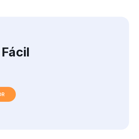
Fácil
OR