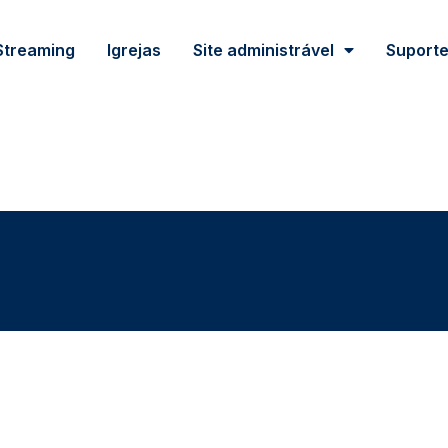
Streaming
Igrejas
Site administrável
Suport