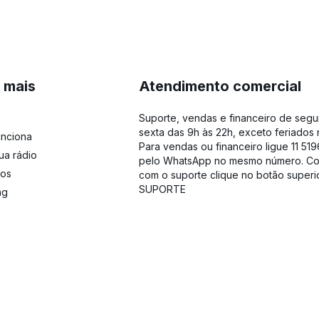
 mais
Atendimento comercial
Suporte, vendas e financeiro de seg
sexta das 9h às 22h, exceto feriados 
nciona
Para vendas ou financeiro ligue 11 519
ua rádio
pelo WhatsApp no mesmo número. Co
vos
com o suporte clique no botão superi
SUPORTE
ng