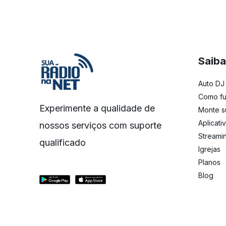
Saiba
Auto DJ
Como fu
Experimente a qualidade de
Monte s
Aplicati
nossos serviços com suporte
Streami
qualificado
Igrejas
Planos
Blog