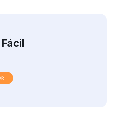
Fácil
OR