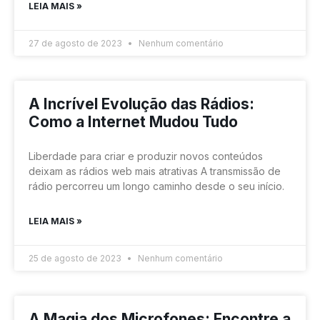
LEIA MAIS »
27 de agosto de 2023
Nenhum comentário
A Incrível Evolução das Rádios:
Como a Internet Mudou Tudo
Liberdade para criar e produzir novos conteúdos
deixam as rádios web mais atrativas A transmissão de
rádio percorreu um longo caminho desde o seu início.
LEIA MAIS »
25 de agosto de 2023
Nenhum comentário
A Magia dos Microfones: Encontre a