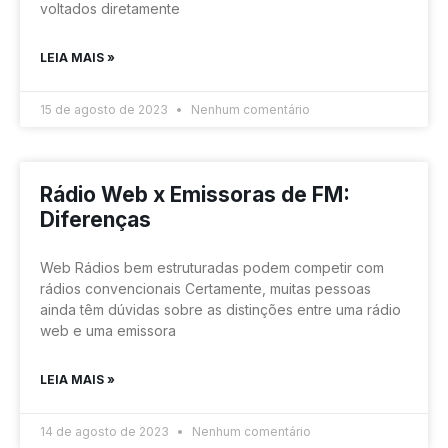
voltados diretamente
LEIA MAIS »
15 de agosto de 2023
Nenhum comentário
Rádio Web x Emissoras de FM:
Diferenças
Web Rádios bem estruturadas podem competir com
rádios convencionais Certamente, muitas pessoas
ainda têm dúvidas sobre as distinções entre uma rádio
web e uma emissora
LEIA MAIS »
14 de agosto de 2023
Nenhum comentário