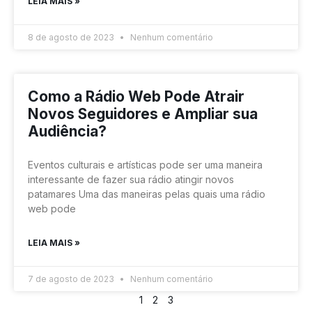
LEIA MAIS »
8 de agosto de 2023
Nenhum comentário
Como a Rádio Web Pode Atrair
Novos Seguidores e Ampliar sua
Audiência?
Eventos culturais e artísticas pode ser uma maneira
interessante de fazer sua rádio atingir novos
patamares Uma das maneiras pelas quais uma rádio
web pode
LEIA MAIS »
7 de agosto de 2023
Nenhum comentário
1
2
3