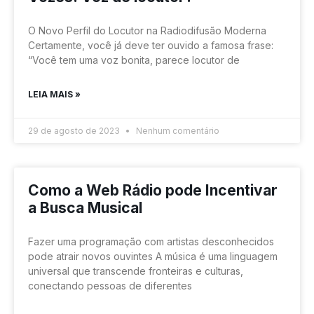
O Novo Perfil do Locutor na Radiodifusão Moderna
Certamente, você já deve ter ouvido a famosa frase:
“Você tem uma voz bonita, parece locutor de
LEIA MAIS »
29 de agosto de 2023
Nenhum comentário
Como a Web Rádio pode Incentivar
a Busca Musical
Fazer uma programação com artistas desconhecidos
pode atrair novos ouvintes A música é uma linguagem
universal que transcende fronteiras e culturas,
conectando pessoas de diferentes