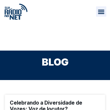
BLOG
Celebrando a Diversidade de
Vozes: Voz de locutor?