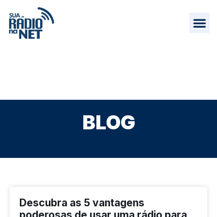
BLOG
Descubra as 5 vantagens
poderosas de usar uma rádio para